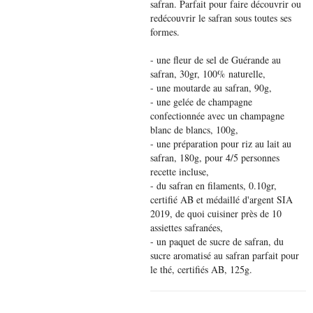
safran. Parfait pour faire découvrir ou
redécouvrir le safran sous toutes ses
formes.
- une fleur de sel de Guérande au
safran, 30gr, 100% naturelle,
- une moutarde au safran, 90g,
- une gelée de champagne
confectionnée avec un champagne
blanc de blancs, 100g,
- une préparation pour riz au lait au
safran, 180g, pour 4/5 personnes
recette incluse,
- du safran en filaments, 0.10gr,
certifié AB et médaillé d'argent SIA
2019, de quoi cuisiner près de 10
assiettes safranées,
- un paquet de sucre de safran, du
sucre aromatisé au safran parfait pour
le thé, certifiés AB, 125g.