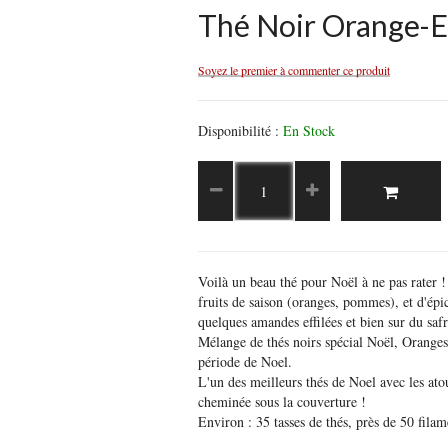
Thé Noir Orange-E
Soyez le premier à commenter ce produit
Disponibilité :
En Stock
Voilà un beau thé pour Noël à ne pas rater 
fruits de saison (oranges, pommes), et d'épi
quelques amandes effilées et bien sur du saf
Mélange de thés noirs spécial Noël, Oranges
période de Noel.
L'un des meilleurs thés de Noel avec les ato
cheminée sous la couverture !
Environ : 35 tasses de thés, près de 50 filam