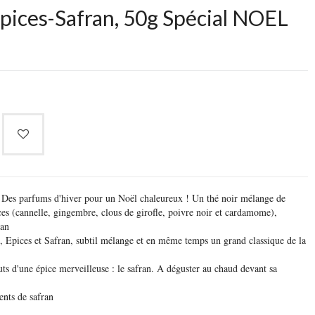
pices-Safran, 50g Spécial NOEL
! Des parfums d'hiver pour un Noël chaleureux ! Un thé noir mélange de
ces (cannelle, gingembre, clous de girofle, poivre noir et cardamome),
ran
, Epices et Safran, subtil mélange et en même temps un grand classique de la
uts d'une épice merveilleuse : le safran. A déguster au chaud devant sa
ents de safran