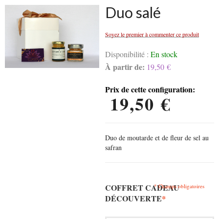
Duo salé
Soyez le premier à commenter ce produit
Disponibilité :
En stock
À partir de:
19,50 €
Prix de cette configuration:
19,50 €
Duo de moutarde et de fleur de sel au
safran
COFFRET CADEAU
* Champs obligatoires
DÉCOUVERTE
*