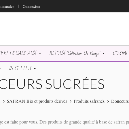
mmander
Connexion
FRETS CADEAUX
BIJOUX "Collection Or Rouge"
COSMETI
RECETTES
CEURS SUCRÉES
l
SAFRAN Bio et produits dérivés
Produits safranés
Douceurs 
ge est faite pour vous. Des produits de grande qualité à base de safran pr