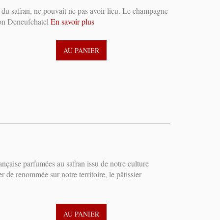
 du safran, ne pouvait ne pas avoir lieu. Le champagne
ison Deneufchatel
En savoir plus
AU PANIER
nçaise parfumées au safran issu de notre culture
r de renommée sur notre territoire, le pâtissier
AU PANIER