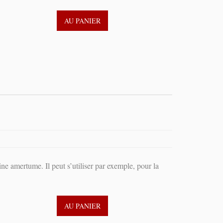
AU PANIER
ne amertume. Il peut s’utiliser par exemple, pour la
AU PANIER