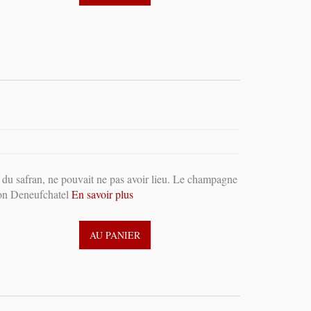
 du safran, ne pouvait ne pas avoir lieu. Le champagne
ison Deneufchatel
En savoir plus
AU PANIER