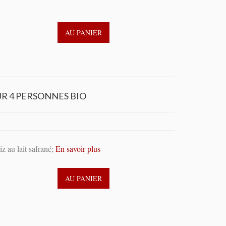
AU PANIER
UR 4 PERSONNES BIO
z au lait safrané;
En savoir plus
AU PANIER