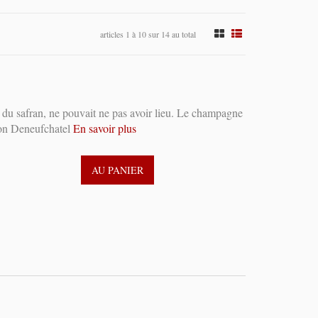
articles 1 à 10 sur 14 au total
 du safran, ne pouvait ne pas avoir lieu. Le champagne
ison Deneufchatel
En savoir plus
AU PANIER