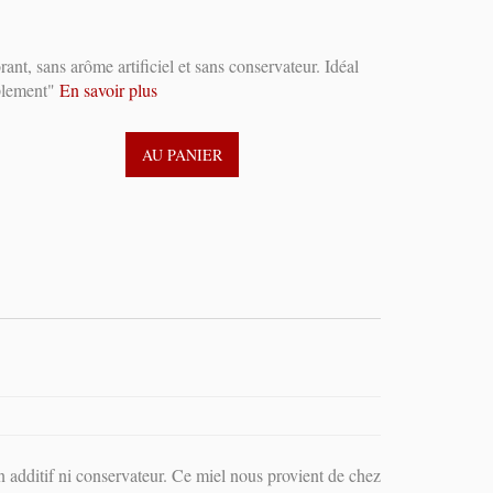
ant, sans arôme artificiel et sans conservateur. Idéal
mplement"
En savoir plus
AU PANIER
n additif ni conservateur. Ce miel nous provient de chez