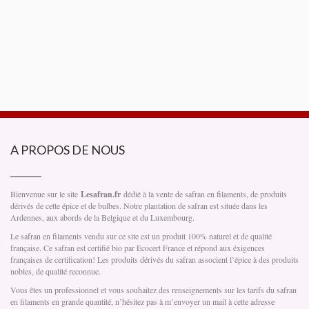
A PROPOS DE NOUS
Bienvenue sur le site
Lesafran.fr
dédié à la vente de safran en filaments, de produits
dérivés de cette épice et de bulbes. Notre plantation de safran est située dans les
Ardennes, aux abords de la Belgique et du Luxembourg.
Le safran en filaments vendu sur ce site est un produit 100% naturel et de qualité
française. Ce safran est certifié bio par Ecocert France et répond aux éxigences
françaises de certification! Les produits dérivés du safran associent l’épice à des produits
nobles, de qualité reconnue.
Vous êtes un professionnel et vous souhaitez des renseignements sur les tarifs du safran
en filaments en grande quantité, n’hésitez pas à m’envoyer un mail à cette adresse