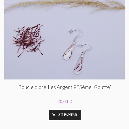
Boucle d'oreilles Argent 925ème 'Goutte'
20,00 €
AU PANIER