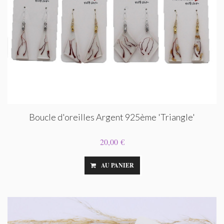
Boucle d'oreilles Argent 925ème 'Triangle'
20,00 €
AU PANIER