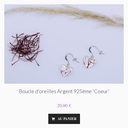
Boucle d'oreilles Argent 925ème 'Coeur'
20,00 €
AU PANIER