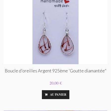
Boucle d'oreilles Argent 925ème 'Goutte diamantée"
20,00 €
AU PANIER