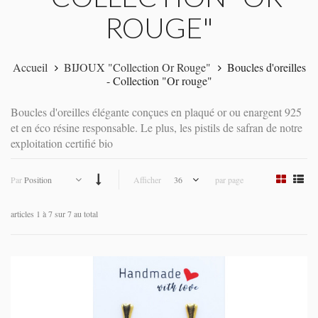
ROUGE"
Accueil
BIJOUX "Collection Or Rouge"
Boucles d'oreilles
- Collection "Or rouge"
Boucles d'oreilles élégante conçues en plaqué or ou enargent 925
et en éco résine responsable. Le plus, les pistils de safran de notre
exploitation certifié bio
Par
Position
Afficher
36
par page
articles 1 à 7 sur 7 au total