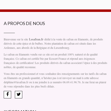
A PROPOS DE NOUS
Bienvenue sur le site
Lesafran.fr
dédié à la vente de safran en filaments, de produits
dérivés de cette épice et de bulbes. Notre plantation de safran est située dans les
Ardennes, aux abords de la Belgique et du Luxembourg.
Le safran en filaments vendu sur ce site est un produit 100% naturel et de qualité
française. Ce safran est certifié bio par Ecocert France et répond aux éxigences
françaises de certification! Les produits dérivés du safran associent l’épice à des produits
nobles, de qualité reconnue.
Vous êtes un professionnel et vous souhaitez des renseignements sur les tarifs du safran
en filaments en grande quantité, n’hésitez pas à m’envoyer un mail à cette adresse
delphine@lesafran.fr ou à me joindre à ce numéro 06.69.41.96.76. Je me ferai un plaisir
de vous répondre dans les plus brefs délais.