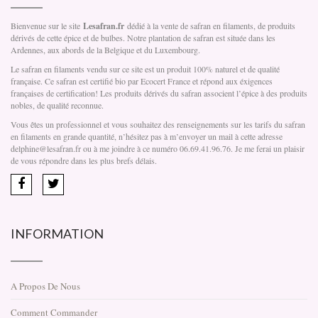
Bienvenue sur le site
Lesafran.fr
dédié à la vente de safran en filaments, de produits
dérivés de cette épice et de bulbes. Notre plantation de safran est située dans les
Ardennes, aux abords de la Belgique et du Luxembourg.
Le safran en filaments vendu sur ce site est un produit 100% naturel et de qualité
française. Ce safran est certifié bio par Ecocert France et répond aux éxigences
françaises de certification! Les produits dérivés du safran associent l’épice à des produits
nobles, de qualité reconnue.
Vous êtes un professionnel et vous souhaitez des renseignements sur les tarifs du safran
en filaments en grande quantité, n’hésitez pas à m’envoyer un mail à cette adresse
delphine@lesafran.fr ou à me joindre à ce numéro 06.69.41.96.76. Je me ferai un plaisir
de vous répondre dans les plus brefs délais.
INFORMATION
A Propos De Nous
Comment Commander