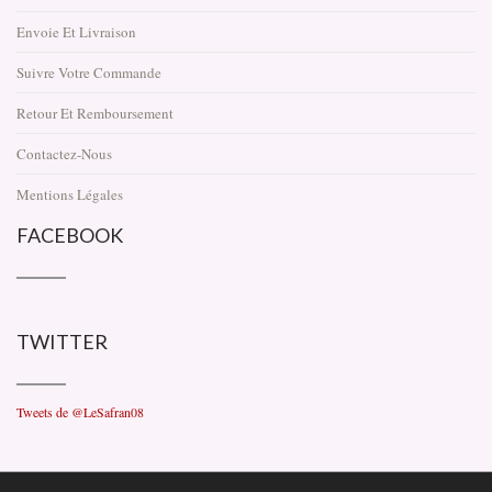
Envoie Et Livraison
Suivre Votre Commande
Retour Et Remboursement
Contactez-Nous
Mentions Légales
FACEBOOK
TWITTER
Tweets de @LeSafran08