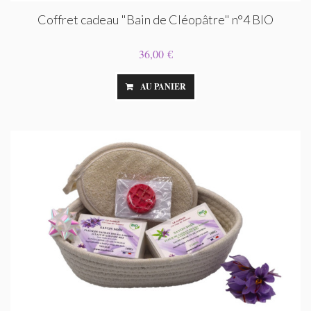
Coffret cadeau "Bain de Cléopâtre" n°4 BIO
36,00 €
AU PANIER