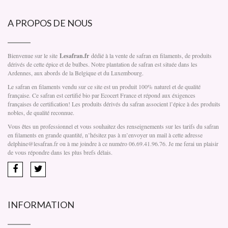
A PROPOS DE NOUS
Bienvenue sur le site
Lesafran.fr
dédié à la vente de safran en filaments, de produits
dérivés de cette épice et de bulbes. Notre plantation de safran est située dans les
Ardennes, aux abords de la Belgique et du Luxembourg.
Le safran en filaments vendu sur ce site est un produit 100% naturel et de qualité
française. Ce safran est certifié bio par Ecocert France et répond aux éxigences
françaises de certification! Les produits dérivés du safran associent l’épice à des produits
nobles, de qualité reconnue.
Vous êtes un professionnel et vous souhaitez des renseignements sur les tarifs du safran
en filaments en grande quantité, n’hésitez pas à m’envoyer un mail à cette adresse
delphine@lesafran.fr ou à me joindre à ce numéro 06.69.41.96.76. Je me ferai un plaisir
de vous répondre dans les plus brefs délais.
INFORMATION