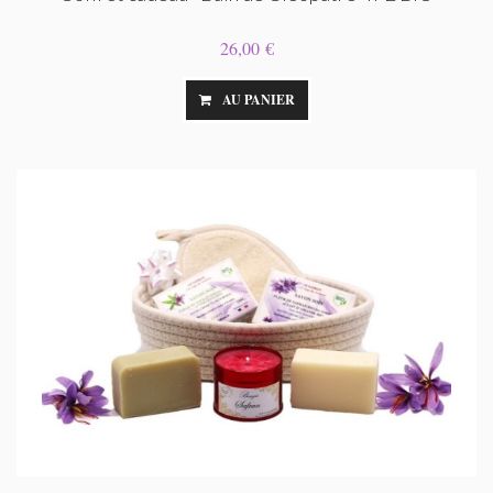
26,00 €
AU PANIER