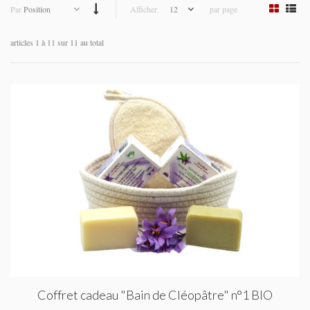
Par
Position
Afficher
12
par page
articles 1 à 11 sur 11 au total
Coffret cadeau "Bain de Cléopâtre" n°1 BIO