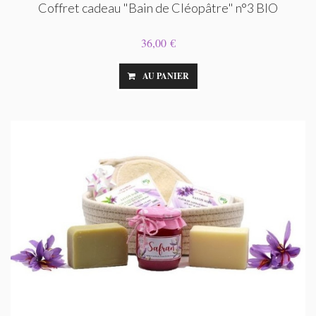
Coffret cadeau "Bain de Cléopâtre" n°3 BIO
36,00 €
AU PANIER