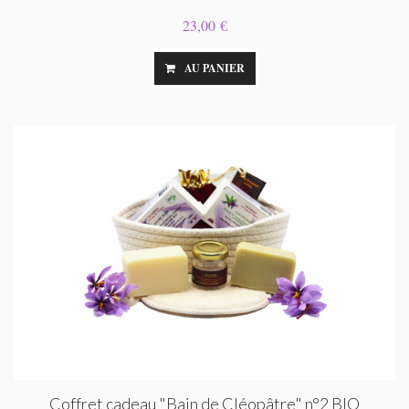
23,00 €
AU PANIER
Coffret cadeau "Bain de Cléopâtre" n°2 BIO