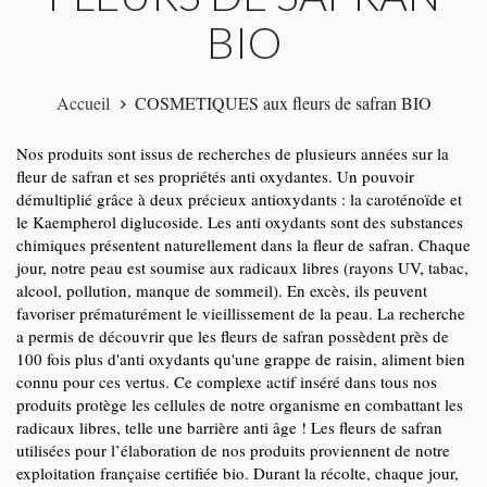
BIO
Accueil
COSMETIQUES aux fleurs de safran BIO
Nos produits sont issus de recherches de plusieurs années sur la
fleur de safran et ses propriétés anti oxydantes. Un pouvoir
démultiplié grâce à deux précieux antioxydants : la caroténoïde et
le Kaempherol diglucoside. Les anti oxydants sont des substances
chimiques présentent naturellement dans la fleur de safran. Chaque
jour, notre peau est soumise aux radicaux libres (rayons UV, tabac,
alcool, pollution, manque de sommeil). En excès, ils peuvent
favoriser prématurément le vieillissement de la peau. La recherche
a permis de découvrir que les fleurs de safran possèdent près de
100 fois plus d'anti oxydants qu'une grappe de raisin, aliment bien
connu pour ces vertus. Ce complexe actif inséré dans tous nos
produits protège les cellules de notre organisme en combattant les
radicaux libres, telle une barrière anti âge ! Les fleurs de safran
utilisées pour l’élaboration de nos produits proviennent de notre
exploitation française certifiée bio. Durant la récolte, chaque jour,