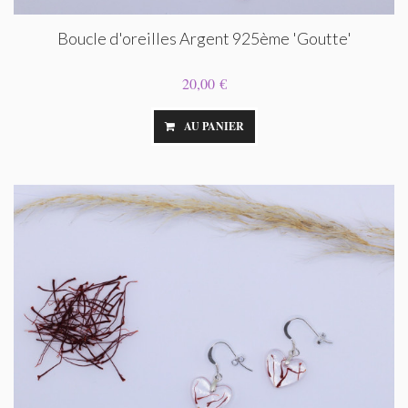
Boucle d'oreilles Argent 925ème 'Goutte'
20,00 €
AU PANIER