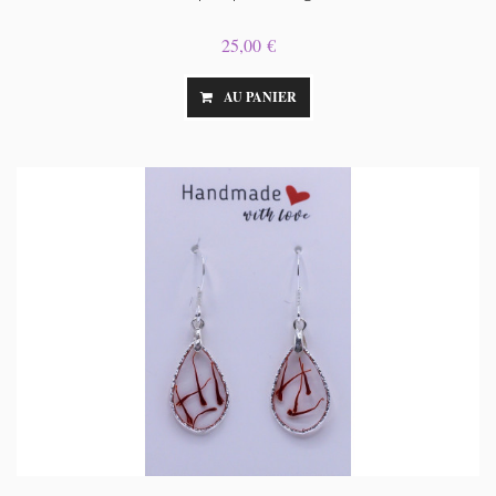
25,00 €
AU PANIER