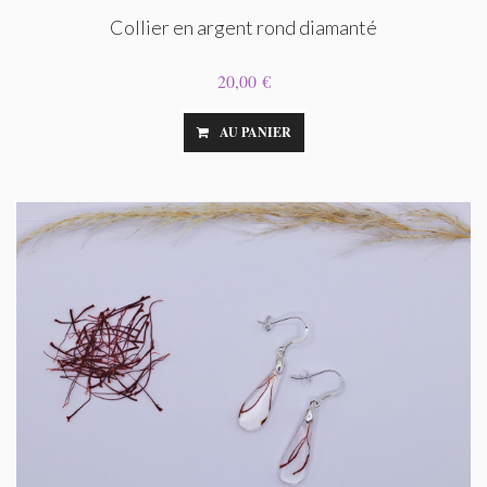
Collier en argent rond diamanté
20,00 €
AU PANIER