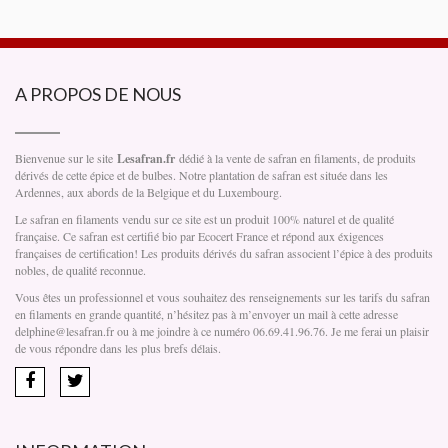
A PROPOS DE NOUS
Bienvenue sur le site
Lesafran.fr
dédié à la vente de safran en filaments, de produits
dérivés de cette épice et de bulbes. Notre plantation de safran est située dans les
Ardennes, aux abords de la Belgique et du Luxembourg.
Le safran en filaments vendu sur ce site est un produit 100% naturel et de qualité
française. Ce safran est certifié bio par Ecocert France et répond aux éxigences
françaises de certification! Les produits dérivés du safran associent l’épice à des produits
nobles, de qualité reconnue.
Vous êtes un professionnel et vous souhaitez des renseignements sur les tarifs du safran
en filaments en grande quantité, n’hésitez pas à m’envoyer un mail à cette adresse
delphine@lesafran.fr ou à me joindre à ce numéro 06.69.41.96.76. Je me ferai un plaisir
de vous répondre dans les plus brefs délais.