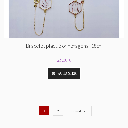
Bracelet plaqué or hexagonal 18cm
25,00 €
AU PANIER
1
2
Suivant