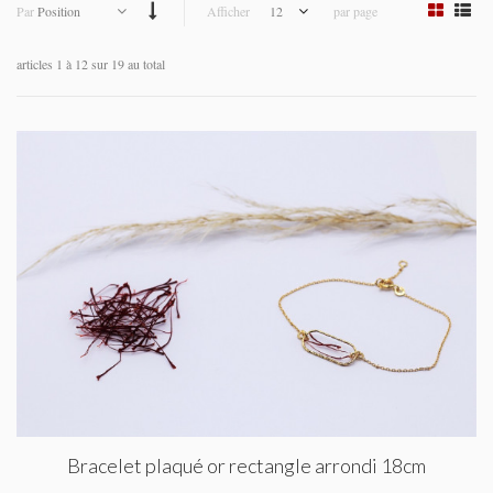
Par
Position
Afficher
12
par page
articles 1 à 12 sur 19 au total
Bracelet plaqué or rectangle arrondi 18cm