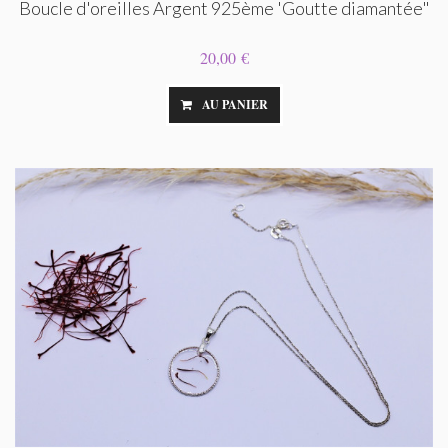
Boucle d'oreilles Argent 925ème 'Goutte diamantée"
20,00 €
AU PANIER