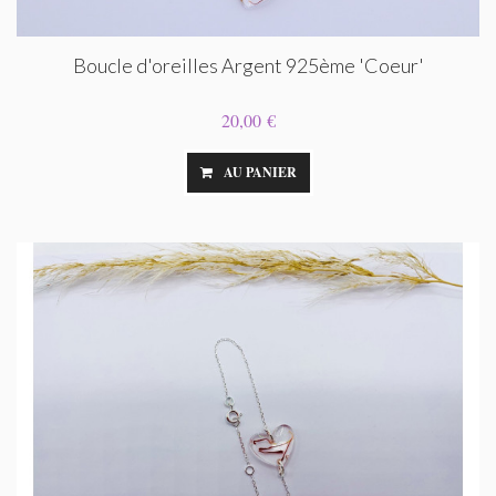
Boucle d'oreilles Argent 925ème 'Coeur'
20,00 €
AU PANIER