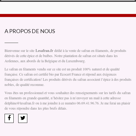
A PROPOS DE NOUS
Bienvenue sur le site
Lesafran.fr
dédié à la vente de safran en filaments, de produits
dérivés de cette épice et de bulbes. Notre plantation de safran est située dans les
Ardennes, aux abords de la Belgique et du Luxembourg.
Le safran en filaments vendu sur ce site est un produit 100% naturel et de qualité
française. Ce safran est certifié bio par Ecocert France et répond aux éxigences
françaises de certification! Les produits dérivés du safran associent l’épice à des produits
nobles, de qualité reconnue.
Vous êtes un professionnel et vous souhaitez des renseignements sur les tarifs du safran
en filaments en grande quantité, n’hésitez pas à m’envoyer un mail à cette adresse
delphine@lesafran.fr ou à me joindre à ce numéro 06.69.41.96.76. Je me ferai un plaisir
de vous répondre dans les plus brefs délais.