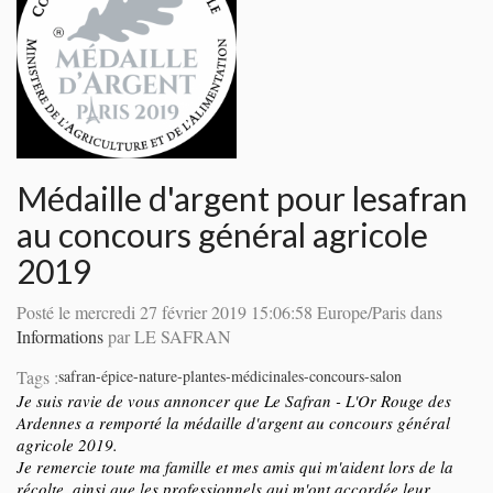
Médaille d'argent pour lesafran
au concours général agricole
2019
Posté le
mercredi 27 février 2019 15:06:58 Europe/Paris
dans
Informations
par
LE SAFRAN
Tags :
safran-épice-nature-plantes-médicinales-concours-salon
Je suis ravie de vous annoncer que Le Safran - L'Or Rouge des
Ardennes a remporté la médaille d'argent au concours général
agricole 2019.
Je remercie toute ma famille et mes amis qui m'aident lors de la
récolte, ainsi que les professionnels qui m'ont accordée leur