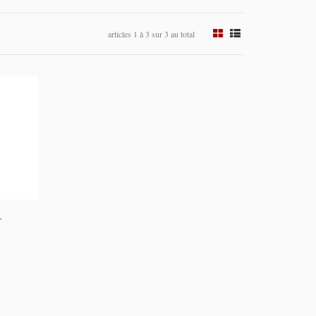
articles 1 à 3 sur 3 au total
-