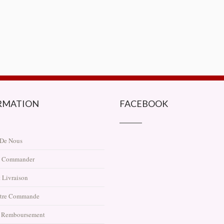
RMATION
FACEBOOK
 De Nous
 Commander
 Livraison
otre Commande
t Remboursement