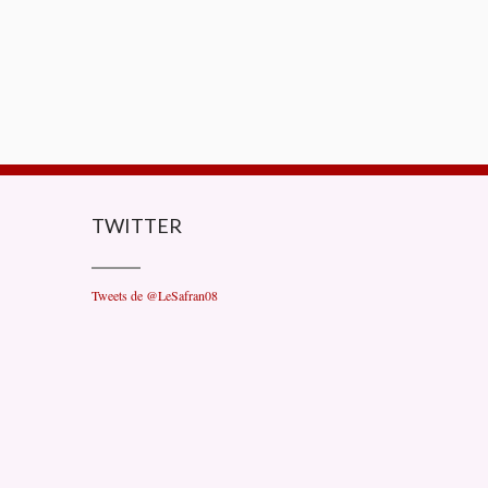
TWITTER
Tweets de @LeSafran08