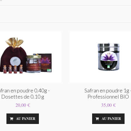
fran en poudre 0.40g -
Safran en poudre 1g 
Dosettes de 0.10 g
Professionnel BIO
20,00 €
35,00 €
AU PANIER
AU PANIER