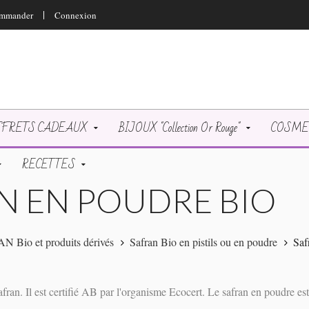
mmander
Connexion
FRETS CADEAUX
BIJOUX "Collection Or Rouge"
COSMETI
RECETTES
N EN POUDRE BIO
 Bio et produits dérivés
Safran Bio en pistils ou en poudre
Saf
ran. Il est certifié AB par l'organisme Ecocert. Le safran en poudre es
..