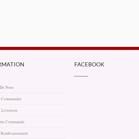
RMATION
FACEBOOK
 De Nous
 Commander
 Livraison
otre Commande
t Remboursement