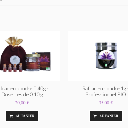
fran en poudre 0.40g -
Safran en poudre 1g 
Dosettes de 0.10 g
Professionnel BIO
20,00 €
35,00 €
AU PANIER
AU PANIER