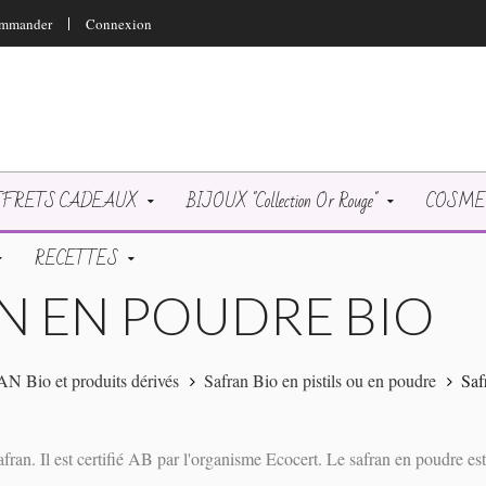
mmander
Connexion
FRETS CADEAUX
BIJOUX "Collection Or Rouge"
COSMETI
RECETTES
N EN POUDRE BIO
 Bio et produits dérivés
Safran Bio en pistils ou en poudre
Saf
ran. Il est certifié AB par l'organisme Ecocert. Le safran en poudre es
..