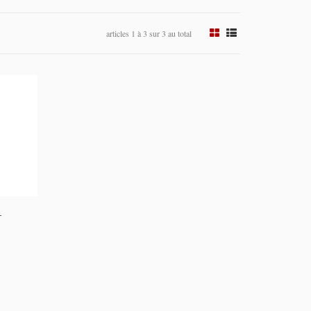
articles 1 à 3 sur 3 au total
-