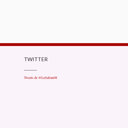
TWITTER
Tweets de @LeSafran08