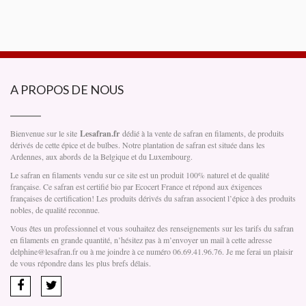
A PROPOS DE NOUS
Bienvenue sur le site
Lesafran.fr
dédié à la vente de safran en filaments, de produits
dérivés de cette épice et de bulbes. Notre plantation de safran est située dans les
Ardennes, aux abords de la Belgique et du Luxembourg.
Le safran en filaments vendu sur ce site est un produit 100% naturel et de qualité
française. Ce safran est certifié bio par Ecocert France et répond aux éxigences
françaises de certification! Les produits dérivés du safran associent l’épice à des produits
nobles, de qualité reconnue.
Vous êtes un professionnel et vous souhaitez des renseignements sur les tarifs du safran
en filaments en grande quantité, n’hésitez pas à m’envoyer un mail à cette adresse
delphine@lesafran.fr ou à me joindre à ce numéro 06.69.41.96.76. Je me ferai un plaisir
de vous répondre dans les plus brefs délais.