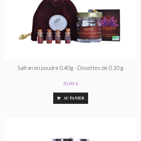
Safran en poudre 0.40g - Dosettes de 0.10 g
20,00 €
AU PANIER