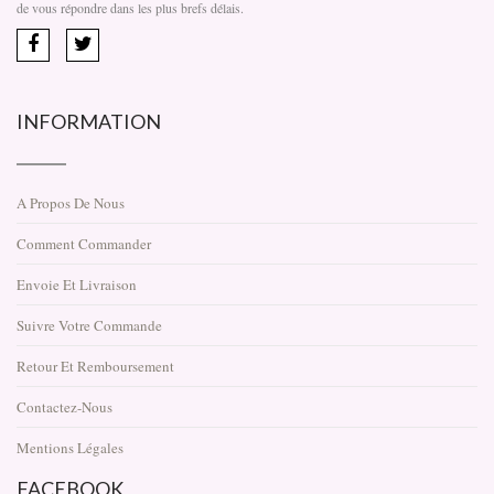
de vous répondre dans les plus brefs délais.
INFORMATION
A Propos De Nous
Comment Commander
Envoie Et Livraison
Suivre Votre Commande
Retour Et Remboursement
Contactez-Nous
Mentions Légales
FACEBOOK