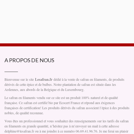
A PROPOS DE NOUS
Bienvenue sur le site
Lesafran.fr
dédié à la vente de safran en filaments, de produits
dérivés de cette épice et de bulbes. Notre plantation de safran est située dans les
Ardennes, aux abords de la Belgique et du Luxembourg.
Le safran en filaments vendu sur ce site est un produit 100% naturel et de qualité
française. Ce safran est certifié bio par Ecocert France et répond aux éxigences
françaises de certification! Les produits dérivés du safran associent l’épice à des produits
nobles, de qualité reconnue.
Vous êtes un professionnel et vous souhaitez des renseignements sur les tarifs du safran
en filaments en grande quantité, n’hésitez pas à m’envoyer un mail à cette adresse
delphine@lesafran.fr ou à me joindre à ce numéro 06.69.41.96.76. Je me ferai un plaisir