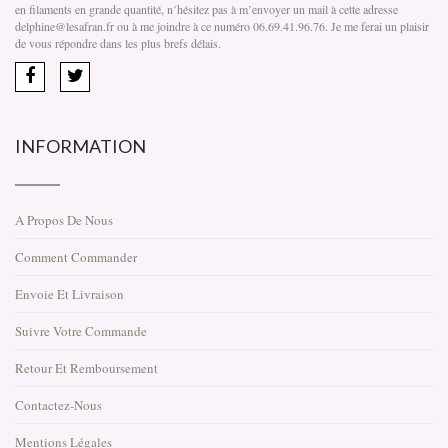
en filaments en grande quantité, n’hésitez pas à m’envoyer un mail à cette adresse
delphine@lesafran.fr ou à me joindre à ce numéro 06.69.41.96.76. Je me ferai un plaisir
de vous répondre dans les plus brefs délais.
INFORMATION
A Propos De Nous
Comment Commander
Envoie Et Livraison
Suivre Votre Commande
Retour Et Remboursement
Contactez-Nous
Mentions Légales