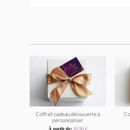
Coffret cadeau découverte à
Co
personnaliser
À partir de:
10,50 €