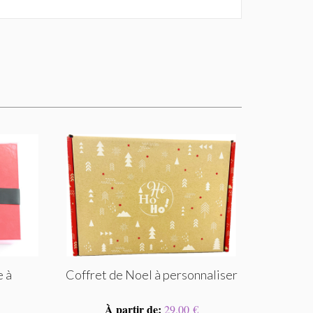
e à
Coffret de Noel à personnaliser
À partir de:
29,00 €