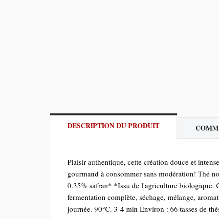
DESCRIPTION DU PRODUIT
COMM
Plaisir authentique, cette création douce et inten
gourmand à consommer sans modération! Thé noir
0.35% safran* *Issu de l'agriculture biologique. 
fermentation complète, séchage, mélange, aromati
journée. 90°C. 3-4 min Environ : 66 tasses de thé