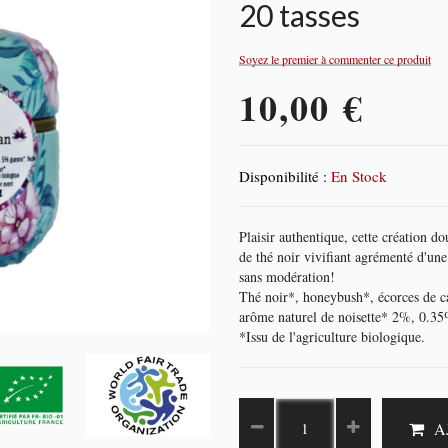
20 tasses
Soyez le premier à commenter ce produit
10,00 €
Disponibilité :
En Stock
Plaisir authentique, cette création d
de thé noir vivifiant agrémenté d'u
sans modération!
Thé noir*, honeybush*, écorces de c
arôme naturel de noisette* 2%, 0.35
*Issu de l'agriculture biologique.
A