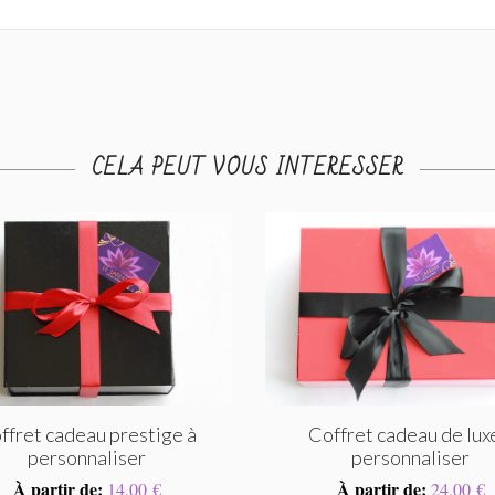
CELA PEUT VOUS INTERESSER
ffret cadeau prestige à
Coffret cadeau de lux
personnaliser
personnaliser
À partir de:
À partir de:
14,00 €
24,00 €