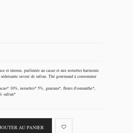
ouce et intense, parfumée au cacao et aux noisettes harmonie
ne séduisante saveur de safran. Thé gourmand à consommer
acao* 10%, noisettes* 5%, guarana*, fleurs d'osmanthe*,
% safran*
JOUTER AU PANIER