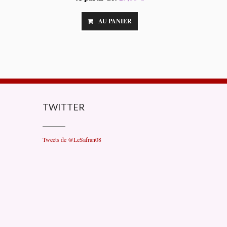
AU PANIER
TWITTER
Tweets de @LeSafran08