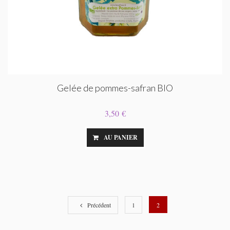
Gelée de pommes-safran BIO
3,50 €
AU PANIER
Précédent
1
2