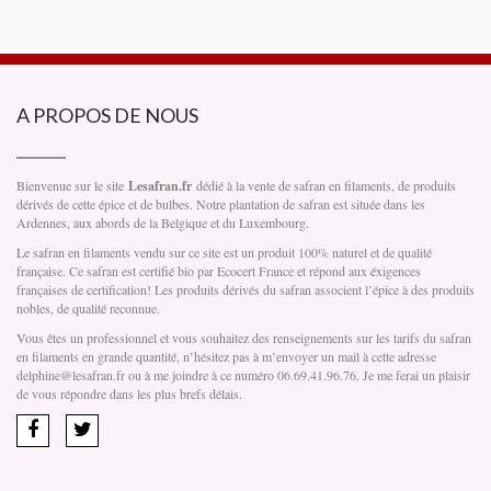
A PROPOS DE NOUS
Bienvenue sur le site
Lesafran.fr
dédié à la vente de safran en filaments, de produits
dérivés de cette épice et de bulbes. Notre plantation de safran est située dans les
Ardennes, aux abords de la Belgique et du Luxembourg.
Le safran en filaments vendu sur ce site est un produit 100% naturel et de qualité
française. Ce safran est certifié bio par Ecocert France et répond aux éxigences
françaises de certification! Les produits dérivés du safran associent l’épice à des produits
nobles, de qualité reconnue.
Vous êtes un professionnel et vous souhaitez des renseignements sur les tarifs du safran
en filaments en grande quantité, n’hésitez pas à m’envoyer un mail à cette adresse
delphine@lesafran.fr ou à me joindre à ce numéro 06.69.41.96.76. Je me ferai un plaisir
de vous répondre dans les plus brefs délais.